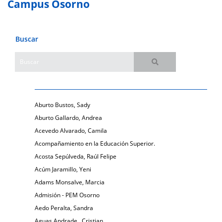
Campus Osorno
Buscar
Aburto Bustos, Sady
Aburto Gallardo, Andrea
Acevedo Alvarado, Camila
Acompañamiento en la Educación Superior.
Acosta Sepúlveda, Raúl Felipe
Acúm Jaramillo, Yeni
Adams Monsalve, Marcia
Admisión - PEM Osorno
Aedo Peralta, Sandra
Aguas Andrade , Cristian