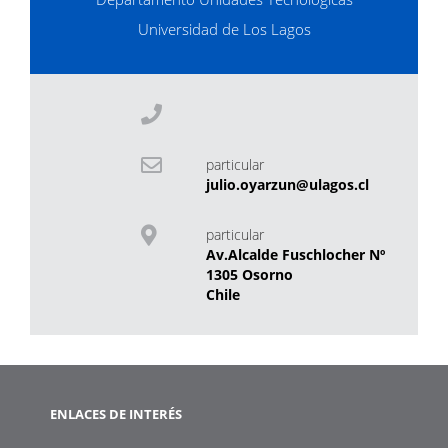
Universidad de Los Lagos
particular
julio.oyarzun@ulagos.cl
particular
Av.Alcalde Fuschlocher Nº
1305 Osorno
Chile
ENLACES DE INTERÉS