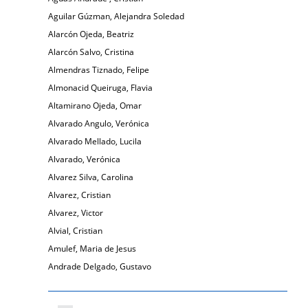
Aguilar Gúzman, Alejandra Soledad
Alarcón Ojeda, Beatriz
Alarcón Salvo, Cristina
Almendras Tiznado, Felipe
Almonacid Queiruga, Flavia
Altamirano Ojeda, Omar
Alvarado Angulo, Verónica
Alvarado Mellado, Lucila
Alvarado, Verónica
Alvarez Silva, Carolina
Alvarez, Cristian
Alvarez, Victor
Alvial, Cristian
Amulef, Maria de Jesus
Andrade Delgado, Gustavo