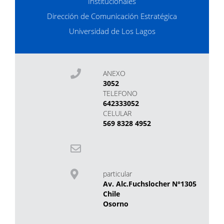
Institucionales
Dirección de Comunicación Estratégica
Universidad de Los Lagos
ANEXO
3052
TELEFONO
642333052
CELULAR
569 8328 4952
particular
Av. Alc.Fuchslocher N°1305
Chile
Osorno