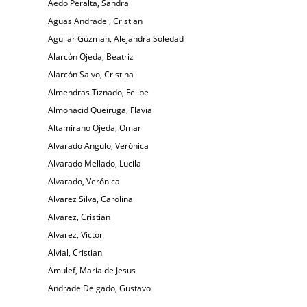
Aedo Peralta, Sandra
Aguas Andrade , Cristian
Aguilar Gúzman, Alejandra Soledad
Alarcón Ojeda, Beatriz
Alarcón Salvo, Cristina
Almendras Tiznado, Felipe
Almonacid Queiruga, Flavia
Altamirano Ojeda, Omar
Alvarado Angulo, Verónica
Alvarado Mellado, Lucila
Alvarado, Verónica
Alvarez Silva, Carolina
Alvarez, Cristian
Alvarez, Victor
Alvial, Cristian
Amulef, Maria de Jesus
Andrade Delgado, Gustavo