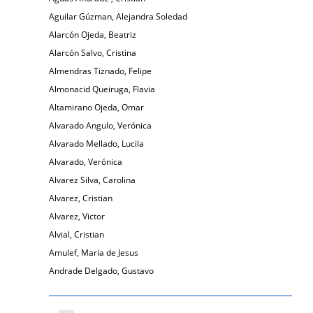
Aguilar Gúzman, Alejandra Soledad
Alarcón Ojeda, Beatriz
Alarcón Salvo, Cristina
Almendras Tiznado, Felipe
Almonacid Queiruga, Flavia
Altamirano Ojeda, Omar
Alvarado Angulo, Verónica
Alvarado Mellado, Lucila
Alvarado, Verónica
Alvarez Silva, Carolina
Alvarez, Cristian
Alvarez, Victor
Alvial, Cristian
Amulef, Maria de Jesus
Andrade Delgado, Gustavo