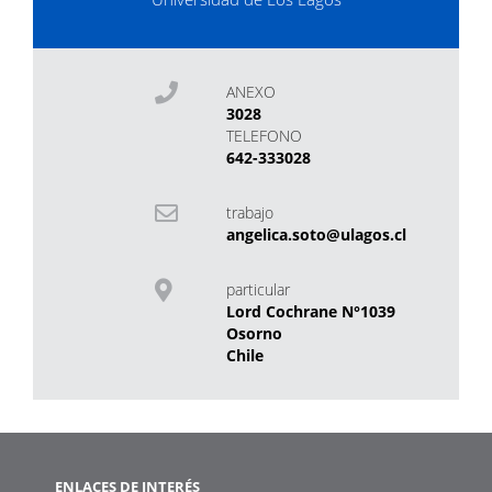
ANEXO
3028
TELEFONO
642-333028
trabajo
angelica.soto@ulagos.cl
particular
Lord Cochrane N°1039
Osorno
Chile
ENLACES DE INTERÉS