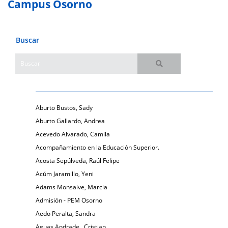
Campus Osorno
Buscar
Aburto Bustos, Sady
Aburto Gallardo, Andrea
Acevedo Alvarado, Camila
Acompañamiento en la Educación Superior.
Acosta Sepúlveda, Raúl Felipe
Acúm Jaramillo, Yeni
Adams Monsalve, Marcia
Admisión - PEM Osorno
Aedo Peralta, Sandra
Aguas Andrade , Cristian