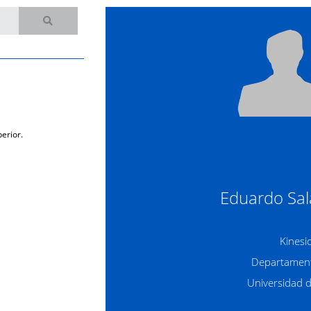
erior.
Eduardo Sal
Kinesi
Departament
Universidad 