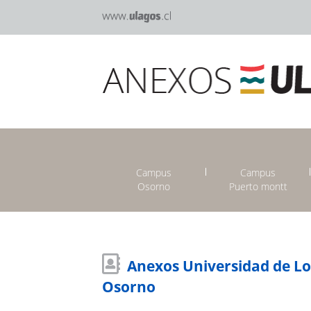
Campus
Campus
Osorno
Puerto montt
Anexos Universidad de L
Osorno