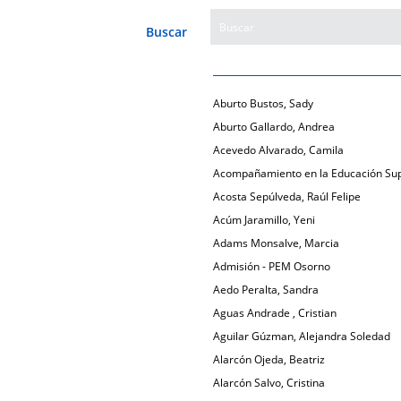
Buscar
Aburto Bustos, Sady
Aburto Gallardo, Andrea
Acevedo Alvarado, Camila
Acompañamiento en la Educación Sup
Acosta Sepúlveda, Raúl Felipe
Acúm Jaramillo, Yeni
Adams Monsalve, Marcia
Admisión - PEM Osorno
Aedo Peralta, Sandra
Aguas Andrade , Cristian
Aguilar Gúzman, Alejandra Soledad
Alarcón Ojeda, Beatriz
Alarcón Salvo, Cristina