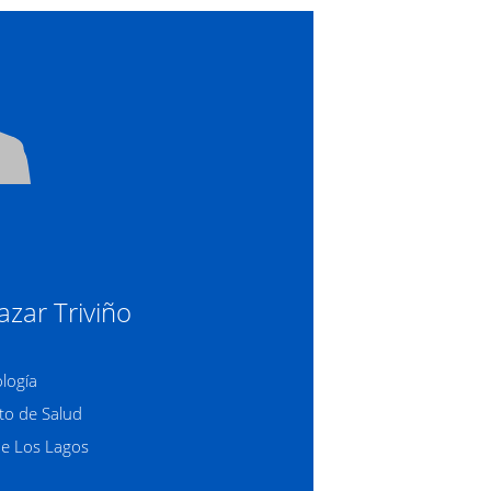
azar Triviño
ología
o de Salud
de Los Lagos