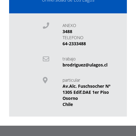
ANEXO
3488
TELEFONO
64-2333488
trabajo
brodriguez@ulagos.cl
particular
Av.Alc. Fuschsocher N°
1305 Edif.DAE 1er Piso
Osorno
Chile