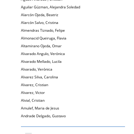
Aguilar Gúzman, Alejandra Soledad
Alarcón Ojeda, Beatriz
Alarcón Salvo, Cristina
Almendras Tiznado, Felipe
Almonacid Queiruga, Flavia
Altamirano Ojeda, Omar
Alvarado Angulo, Verónica
Alvarado Mellado, Lucila
Alvarado, Verónica
Alvarez Silva, Carolina
Alvarez, Cristian
Alvarez, Victor
Alvial, Cristian
Amulef, Maria de Jesus
Andrade Delgado, Gustavo