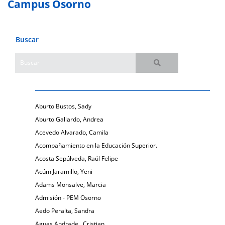
Campus Osorno
Buscar
Aburto Bustos, Sady
Aburto Gallardo, Andrea
Acevedo Alvarado, Camila
Acompañamiento en la Educación Superior.
Acosta Sepúlveda, Raúl Felipe
Acúm Jaramillo, Yeni
Adams Monsalve, Marcia
Admisión - PEM Osorno
Aedo Peralta, Sandra
Aguas Andrade , Cristian