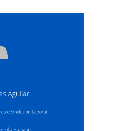
as Aguilar
ea de Inclusión Laboral
sarrollo Humano