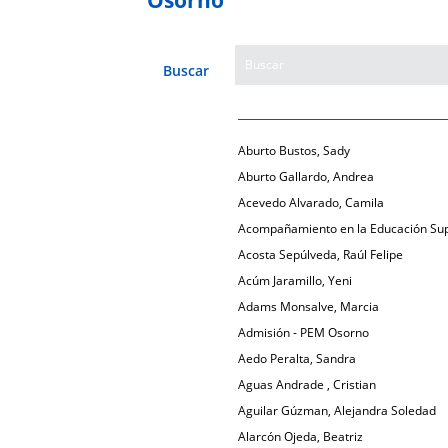
Buscar
Aburto Bustos, Sady
Aburto Gallardo, Andrea
Acevedo Alvarado, Camila
Acompañamiento en la Educación Sup
Acosta Sepúlveda, Raúl Felipe
Acúm Jaramillo, Yeni
Adams Monsalve, Marcia
Admisión - PEM Osorno
Aedo Peralta, Sandra
Aguas Andrade , Cristian
Aguilar Gúzman, Alejandra Soledad
Alarcón Ojeda, Beatriz