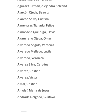
Aguilar Gúzman, Alejandra Soledad
Alarcón Ojeda, Beatriz
Alarcón Salvo, Cristina
Almendras Tiznado, Felipe
Almonacid Queiruga, Flavia
Altamirano Ojeda, Omar
Alvarado Angulo, Verónica
Alvarado Mellado, Lucila
Alvarado, Verónica
Alvarez Silva, Carolina
Alvarez, Cristian
Alvarez, Victor
Alvial, Cristian
Amulef, Maria de Jesus
Andrade Delgado, Gustavo