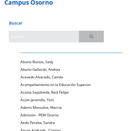
Campus Osorno
Buscar
Aburto Bustos, Sady
Aburto Gallardo, Andrea
Acevedo Alvarado, Camila
Acompañamiento en la Educación Superior.
Acosta Sepúlveda, Raúl Felipe
Acúm Jaramillo, Yeni
Adams Monsalve, Marcia
Admisión - PEM Osorno
Aedo Peralta, Sandra
Aguas Andrade , Cristian