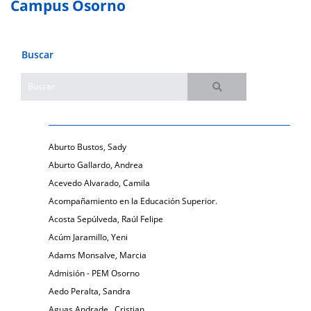
Campus Osorno
Buscar
Aburto Bustos, Sady
Aburto Gallardo, Andrea
Acevedo Alvarado, Camila
Acompañamiento en la Educación Superior.
Acosta Sepúlveda, Raúl Felipe
Acúm Jaramillo, Yeni
Adams Monsalve, Marcia
Admisión - PEM Osorno
Aedo Peralta, Sandra
Aguas Andrade , Cristian