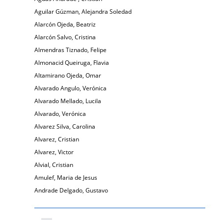
Aguilar Gúzman, Alejandra Soledad
Alarcón Ojeda, Beatriz
Alarcón Salvo, Cristina
Almendras Tiznado, Felipe
Almonacid Queiruga, Flavia
Altamirano Ojeda, Omar
Alvarado Angulo, Verónica
Alvarado Mellado, Lucila
Alvarado, Verónica
Alvarez Silva, Carolina
Alvarez, Cristian
Alvarez, Victor
Alvial, Cristian
Amulef, Maria de Jesus
Andrade Delgado, Gustavo