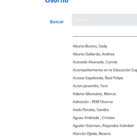
Buscar
Aburto Bustos, Sady
Aburto Gallardo, Andrea
Acevedo Alvarado, Camila
Acompañamiento en la Educación Sup
Acosta Sepúlveda, Raúl Felipe
Acúm Jaramillo, Yeni
Adams Monsalve, Marcia
Admisión - PEM Osorno
Aedo Peralta, Sandra
Aguas Andrade , Cristian
Aguilar Gúzman, Alejandra Soledad
Alarcón Ojeda, Beatriz