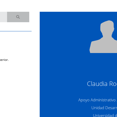
erior.
Claudia R
Apoyo Administrativo 
Unidad Desar
Universidad 