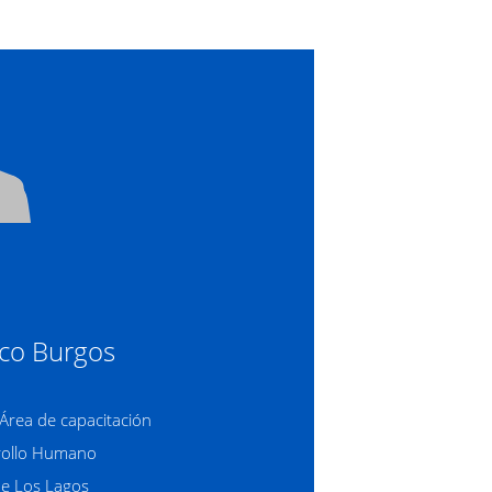
oco Burgos
Área de capacitación
rollo Humano
de Los Lagos