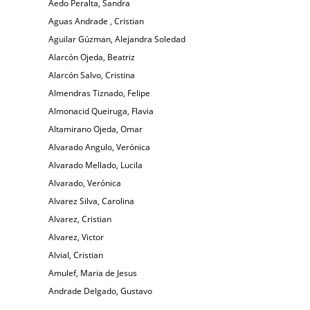
Aedo Peralta, Sandra
Aguas Andrade , Cristian
Aguilar Gúzman, Alejandra Soledad
Alarcón Ojeda, Beatriz
Alarcón Salvo, Cristina
Almendras Tiznado, Felipe
Almonacid Queiruga, Flavia
Altamirano Ojeda, Omar
Alvarado Angulo, Verónica
Alvarado Mellado, Lucila
Alvarado, Verónica
Alvarez Silva, Carolina
Alvarez, Cristian
Alvarez, Victor
Alvial, Cristian
Amulef, Maria de Jesus
Andrade Delgado, Gustavo