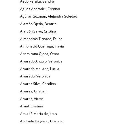
Aedo Peralta, Sandra
Aguas Andrade , Cristian
Aguilar Gúzman, Alejandra Soledad
Alarcón Ojeda, Beatriz
Alarcón Salvo, Cristina
Almendras Tiznado, Felipe
Almonacid Queiruga, Flavia
Altamirano Ojeda, Omar
Alvarado Angulo, Verónica
Alvarado Mellado, Lucila
Alvarado, Verónica
Alvarez Silva, Carolina
Alvarez, Cristian
Alvarez, Victor
Alvial, Cristian
Amulef, Maria de Jesus
Andrade Delgado, Gustavo