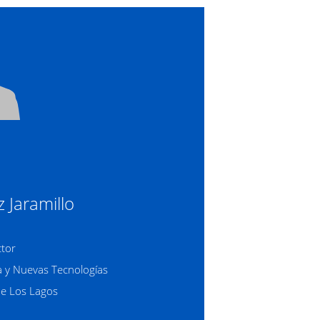
 Jaramillo
ctor
a y Nuevas Tecnologías
de Los Lagos