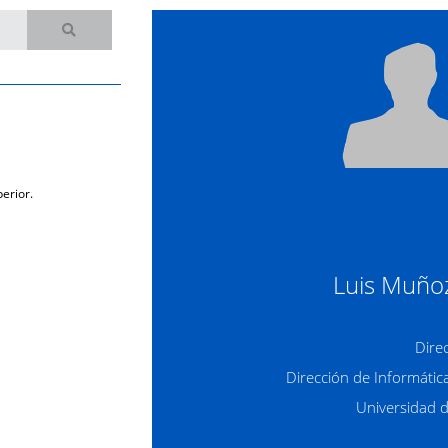
erior.
Luis Muñoz
Dire
Dirección de Informátic
Universidad 