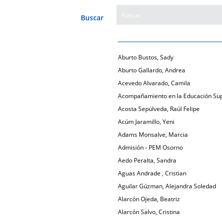
Buscar
Aburto Bustos, Sady
Aburto Gallardo, Andrea
Acevedo Alvarado, Camila
Acompañamiento en la Educación Sup
Acosta Sepúlveda, Raúl Felipe
Acúm Jaramillo, Yeni
Adams Monsalve, Marcia
Admisión - PEM Osorno
Aedo Peralta, Sandra
Aguas Andrade , Cristian
Aguilar Gúzman, Alejandra Soledad
Alarcón Ojeda, Beatriz
Alarcón Salvo, Cristina