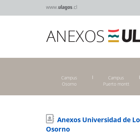
Campus
Campus
Osorno
Puerto montt
Anexos Universidad de L
Osorno