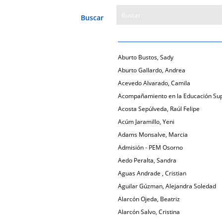
Buscar
Aburto Bustos, Sady
Aburto Gallardo, Andrea
Acevedo Alvarado, Camila
Acompañamiento en la Educación Sup
Acosta Sepúlveda, Raúl Felipe
Acúm Jaramillo, Yeni
Adams Monsalve, Marcia
Admisión - PEM Osorno
Aedo Peralta, Sandra
Aguas Andrade , Cristian
Aguilar Gúzman, Alejandra Soledad
Alarcón Ojeda, Beatriz
Alarcón Salvo, Cristina