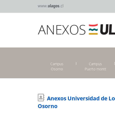
Campus
Campus
Osorno
Puerto montt
Anexos Universidad de L
Osorno