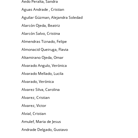
Aedo Peralta, Sandra
Aguas Andrade , Cristian
Aguilar Gúzman, Alejandra Soledad
Alarcón Ojeda, Beatriz
Alarcón Salvo, Cristina
Almendras Tiznado, Felipe
Almonacid Queiruga, Flavia
Altamirano Ojeda, Omar
Alvarado Angulo, Verónica
Alvarado Mellado, Lucila
Alvarado, Verónica
Alvarez Silva, Carolina
Alvarez, Cristian
Alvarez, Victor
Alvial, Cristian
Amulef, Maria de Jesus
Andrade Delgado, Gustavo