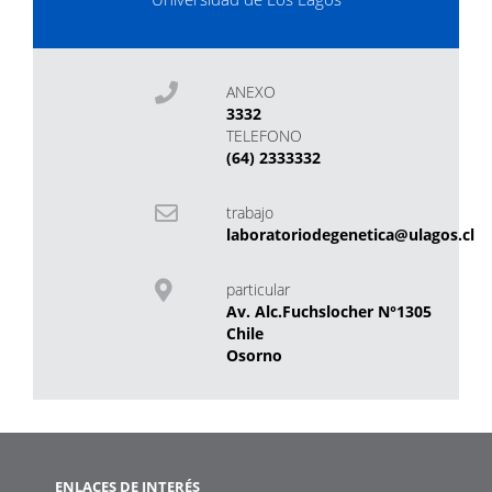
ANEXO
3332
TELEFONO
(64) 2333332
trabajo
laboratoriodegenetica@ulagos.cl
particular
Av. Alc.Fuchslocher N°1305
Chile
Osorno
ENLACES DE INTERÉS