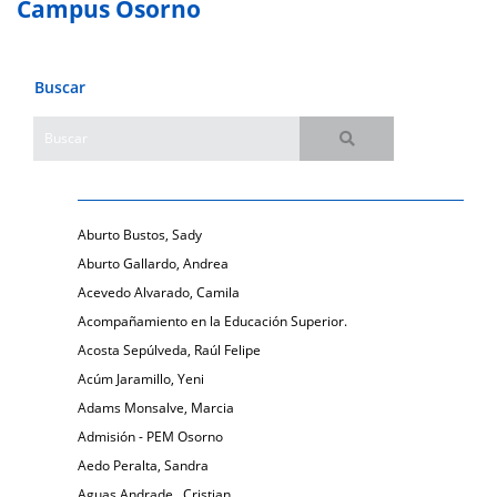
Campus Osorno
Buscar
Aburto Bustos, Sady
Aburto Gallardo, Andrea
Acevedo Alvarado, Camila
Acompañamiento en la Educación Superior.
Acosta Sepúlveda, Raúl Felipe
Acúm Jaramillo, Yeni
Adams Monsalve, Marcia
Admisión - PEM Osorno
Aedo Peralta, Sandra
Aguas Andrade , Cristian