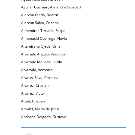
Aguilar Gúzman, Alejandra Soledad
Alarcón Ojeda, Beatriz
Alarcón Salvo, Cristina
Almendras Tiznado, Felipe
Almonacid Queiruga, Flavia
Altamirano Ojeda, Omar
Alvarado Angulo, Verónica
Alvarado Mellado, Lucila
Alvarado, Verónica
Alvarez Silva, Carolina
Alvarez, Cristian
Alvarez, Victor
Alvial, Cristian
Amulef, Maria de Jesus
Andrade Delgado, Gustavo