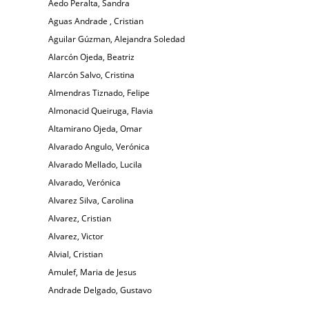
Aedo Peralta, Sandra
Aguas Andrade , Cristian
Aguilar Gúzman, Alejandra Soledad
Alarcón Ojeda, Beatriz
Alarcón Salvo, Cristina
Almendras Tiznado, Felipe
Almonacid Queiruga, Flavia
Altamirano Ojeda, Omar
Alvarado Angulo, Verónica
Alvarado Mellado, Lucila
Alvarado, Verónica
Alvarez Silva, Carolina
Alvarez, Cristian
Alvarez, Victor
Alvial, Cristian
Amulef, Maria de Jesus
Andrade Delgado, Gustavo