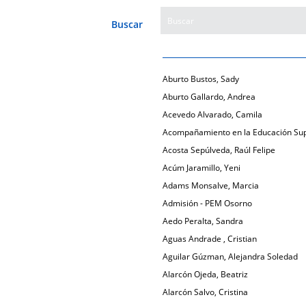
Buscar
Aburto Bustos, Sady
Aburto Gallardo, Andrea
Acevedo Alvarado, Camila
Acompañamiento en la Educación Sup
Acosta Sepúlveda, Raúl Felipe
Acúm Jaramillo, Yeni
Adams Monsalve, Marcia
Admisión - PEM Osorno
Aedo Peralta, Sandra
Aguas Andrade , Cristian
Aguilar Gúzman, Alejandra Soledad
Alarcón Ojeda, Beatriz
Alarcón Salvo, Cristina