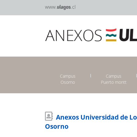
Campus
Campus
Osorno
Puerto montt
Anexos Universidad de L
Osorno