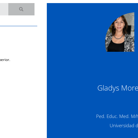
erior.
Gladys Mor
Ped. Educ. Med. M/h
Universidad 