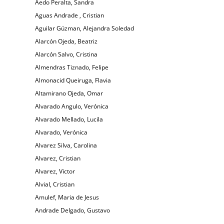
Aedo Peralta, Sandra
Aguas Andrade , Cristian
Aguilar Gúzman, Alejandra Soledad
Alarcón Ojeda, Beatriz
Alarcón Salvo, Cristina
Almendras Tiznado, Felipe
Almonacid Queiruga, Flavia
Altamirano Ojeda, Omar
Alvarado Angulo, Verónica
Alvarado Mellado, Lucila
Alvarado, Verónica
Alvarez Silva, Carolina
Alvarez, Cristian
Alvarez, Victor
Alvial, Cristian
Amulef, Maria de Jesus
Andrade Delgado, Gustavo