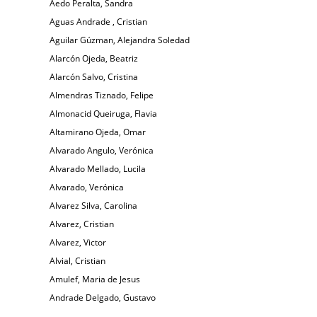
Aedo Peralta, Sandra
Aguas Andrade , Cristian
Aguilar Gúzman, Alejandra Soledad
Alarcón Ojeda, Beatriz
Alarcón Salvo, Cristina
Almendras Tiznado, Felipe
Almonacid Queiruga, Flavia
Altamirano Ojeda, Omar
Alvarado Angulo, Verónica
Alvarado Mellado, Lucila
Alvarado, Verónica
Alvarez Silva, Carolina
Alvarez, Cristian
Alvarez, Victor
Alvial, Cristian
Amulef, Maria de Jesus
Andrade Delgado, Gustavo