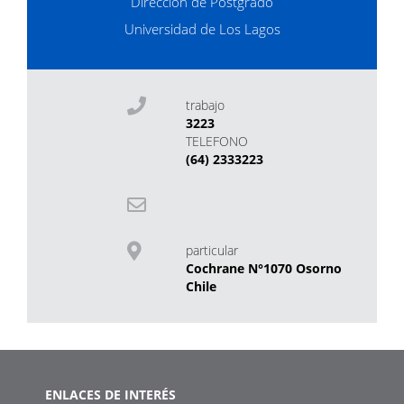
Dirección de Postgrado
Universidad de Los Lagos
trabajo
3223
TELEFONO
(64) 2333223
particular
Cochrane N°1070 Osorno
Chile
ENLACES DE INTERÉS