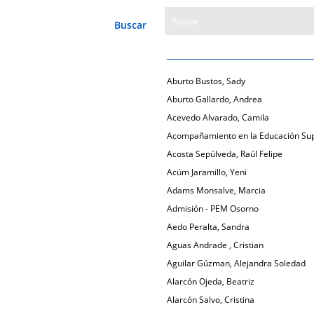
Buscar
Aburto Bustos, Sady
Aburto Gallardo, Andrea
Acevedo Alvarado, Camila
Acompañamiento en la Educación Sup
Acosta Sepúlveda, Raúl Felipe
Acúm Jaramillo, Yeni
Adams Monsalve, Marcia
Admisión - PEM Osorno
Aedo Peralta, Sandra
Aguas Andrade , Cristian
Aguilar Gúzman, Alejandra Soledad
Alarcón Ojeda, Beatriz
Alarcón Salvo, Cristina