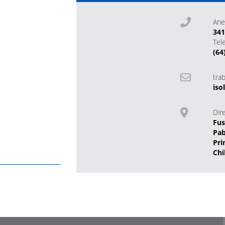
Ane
34
Tel
(64
tra
iso
Dir
Fus
Pab
Pri
Chi