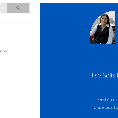
erior.
Ilse Soli
Gestión de
Universidad 