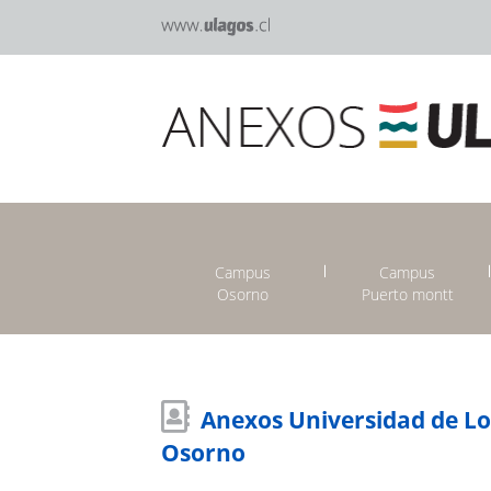
Campus
Campus
Osorno
Puerto montt
Anexos Universidad de L
Osorno